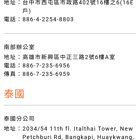
地址：
台中市西屯區市政路402號16樓之6(16E
戶)
電話：
886-4-2254-8803
南部辦公室
地址：
高雄市新興區中正三路2號6樓A室
電話：
886-7-235-6956
傳真：
886-7-235-6959
泰國
泰國分公司
地址：
2034/54 11th fl. Italthai Tower, New
Petchburi Rd, Bangkapi, Huaykwang,