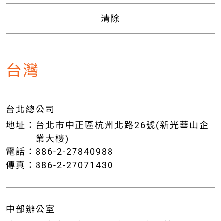
清除
台灣
台北總公司
地址：
台北市中正區杭州北路26號(新光華山企
業大樓)
電話：
886-2-27840988
傳真：
886-2-27071430
中部辦公室