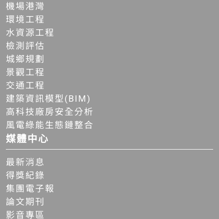
機場港灣
環境工程
水資源工程
檢測評估
城鄉規劃
景觀工程
交通工程
建築資訊模型(BIM)
高科技廠房安全分析
風電綠能生態鏈整合
媒體中心
最新消息
得獎紀錄
集團電子報
論文期刊
影音專區