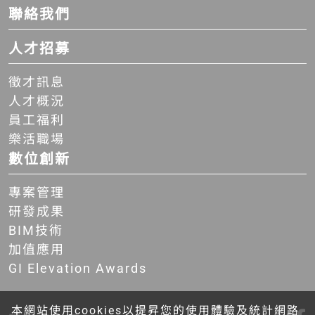
聯絡我們
人才招募
徵才訊息
人才概況
員工福利
樂活職場
數位創新
專案管理
研發成果
BIM技術
加值應用
GI Elevation Awards
本網站使用cookies以提昇您的使用體驗及統計網路