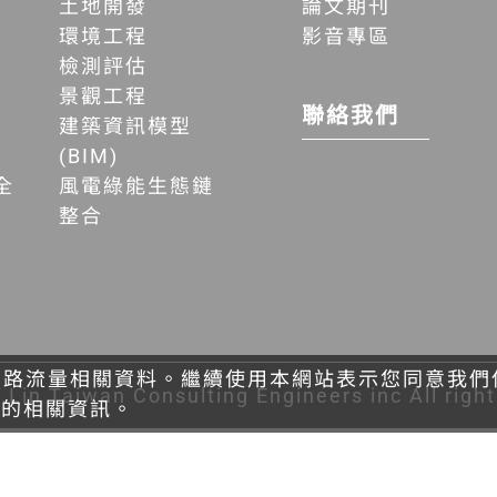
土地開發
論文期刊
環境工程
影音專區
檢測評估
景觀工程
聯絡我們
建築資訊模型
(BIM)
全
風電綠能生態鏈
整合
網路流量相關資料。繼續使用本網站表示您同意我們使用
.Lin Taiwan Consulting Engineers inc All rig
用的相關資訊。