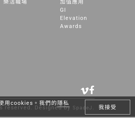
樂活職場
加值應用
GI
Elevation
Awards
cookies。我們的
隱私
我接受
hts reserved. Designed by
.
SpadeJ