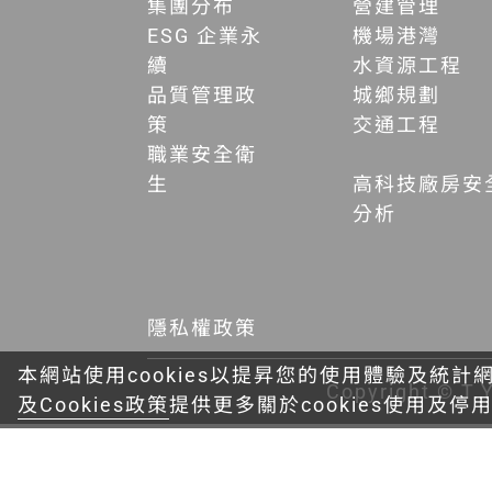
集團分布
營建管理
ESG 企業永
機場港灣
續
水資源工程
品質管理政
城鄉規劃
策
交通工程
職業安全衛
生
高科技廠房安
分析
隱私權政策
本網站使用cookies以提昇您的使用體驗及統計
Copyright © T.Y
及Cookies政策
提供更多關於cookies使用及停