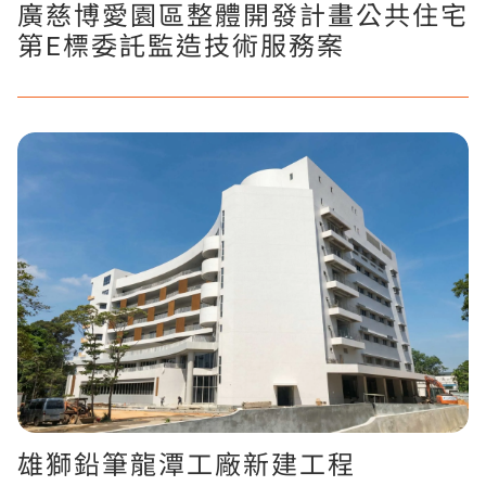
廣慈博愛園區整體開發計畫公共住宅
第E標委託監造技術服務案
雄獅鉛筆龍潭工廠新建工程