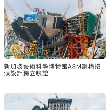
新加坡藝術科學博物館ASM鋼構接
頭設計獨立驗證