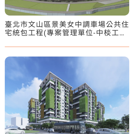
臺北市文山區景美女中調車場公共住
宅統包工程(專案管理單位-中棪工程
顧問公司)