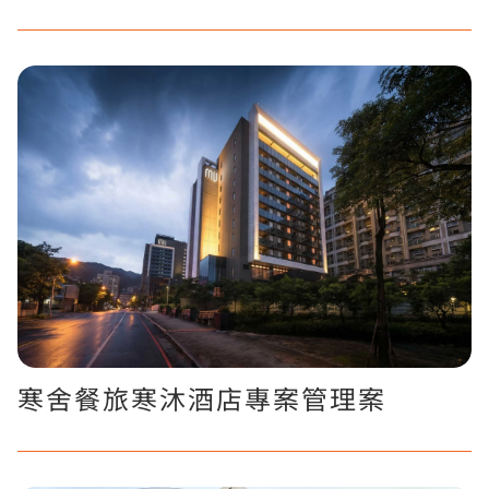
寒舍餐旅寒沐酒店專案管理案