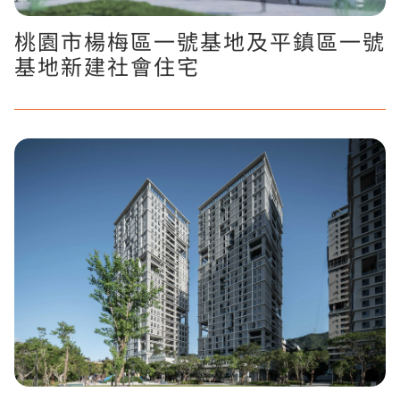
桃園市楊梅區一號基地及平鎮區一號
基地新建社會住宅