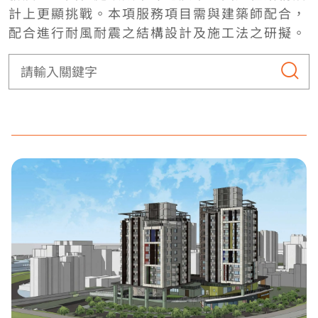
計上更顯挑戰。本項服務項目需與建築師配合，
配合進行耐風耐震之結構設計及施工法之研擬。