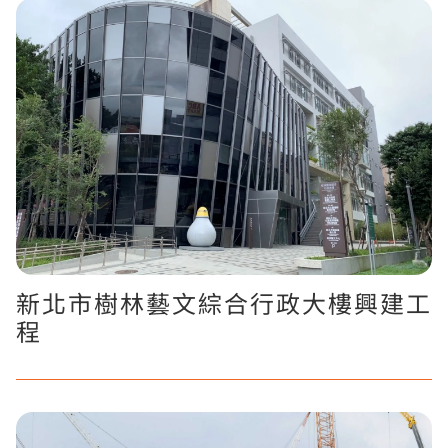
新北市樹林藝文綜合行政大樓興建工
程