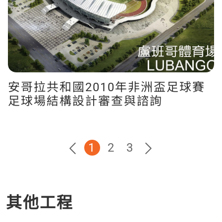
安哥拉共和國2010年非洲盃足球賽
足球場結構設計審查與諮詢
1
2
3
其他工程