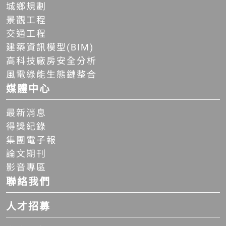
城鄉規劃
景觀工程
交通工程
建築資訊模型(BIM)
高科技廠房安全分析
風電綠能生態鏈整合
媒體中心
最新消息
得獎紀錄
集團電子報
論文期刊
影音專區
聯絡我們
人才招募