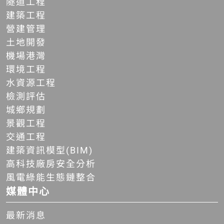
隧道工程
建築工程
營建管理
土地開發
機場港灣
環境工程
水資源工程
檢測評估
城鄉規劃
景觀工程
交通工程
建築資訊模型(BIM)
高科技廠房安全分析
風電綠能生態鏈整合
媒體中心
最新消息