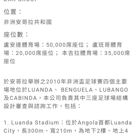
位置：
非洲安哥拉共和國
座位數：
盧安達體育場：50,000席座位； 盧班哥體育
場：20,000席座位； 本吉拉體育場：35,000席
座位
於安哥拉舉辦之2010年非洲盃足球賽四個主要
場地位於LUANDA、 BENGUELA、LUBANGO
及CABINDA，本公司負責其中三座足球場結構
設計審查與諮詢工作，包括：
1. Luanda Stadium：位於Angola首都Luanda
City，長300m、寬210m，為地下2樓、地上4