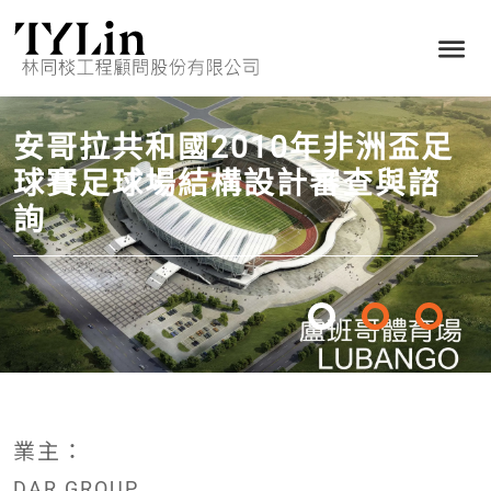
安哥拉共和國2010年非洲盃足
球賽足球場結構設計審查與諮
詢
業主：
DAR GROUP