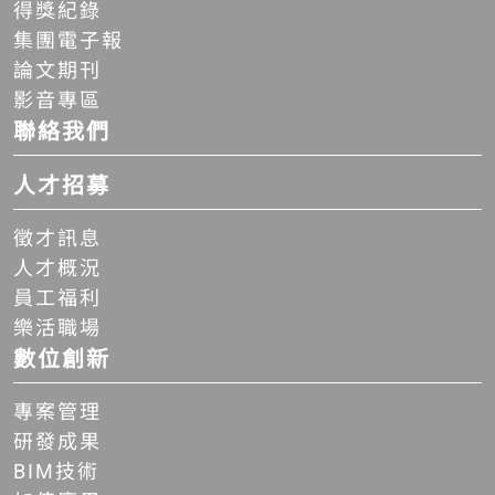
得獎紀錄
集團電子報
論文期刊
影音專區
聯絡我們
人才招募
徵才訊息
人才概況
員工福利
樂活職場
數位創新
專案管理
研發成果
BIM技術