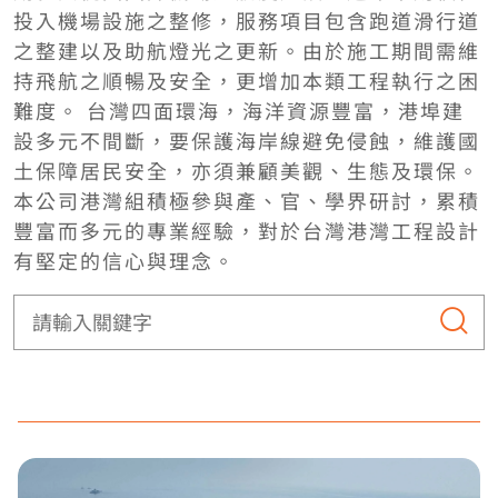
投入機場設施之整修，服務項目包含跑道滑行道
之整建以及助航燈光之更新。由於施工期間需維
持飛航之順暢及安全，更增加本類工程執行之困
難度。 台灣四面環海，海洋資源豐富，港埠建
設多元不間斷，要保護海岸線避免侵蝕，維護國
土保障居民安全，亦須兼顧美觀、生態及環保。
本公司港灣組積極參與產、官、學界研討，累積
豐富而多元的專業經驗，對於台灣港灣工程設計
有堅定的信心與理念。