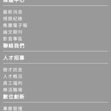
媒體中心
最新消息
得獎紀錄
集團電子報
論文期刊
影音專區
聯絡我們
人才招募
徵才訊息
人才概況
員工福利
樂活職場
數位創新
專案管理