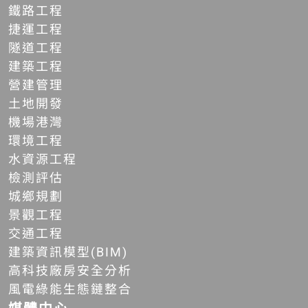
鐵路工程
捷運工程
隧道工程
建築工程
營建管理
土地開發
機場港灣
環境工程
水資源工程
檢測評估
城鄉規劃
景觀工程
交通工程
建築資訊模型(BIM)
高科技廠房安全分析
風電綠能生態鏈整合