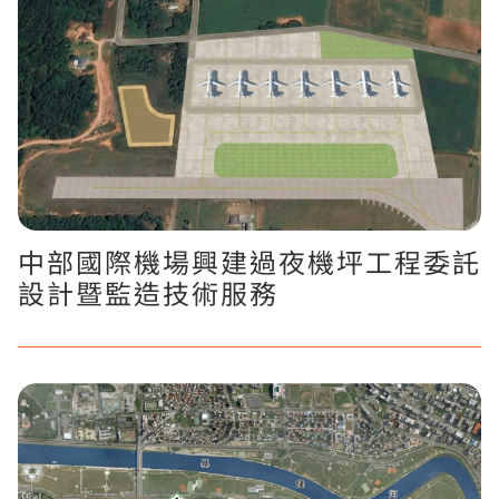
中部國際機場興建過夜機坪工程委託
設計暨監造技術服務