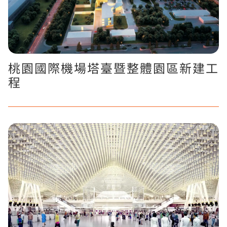
桃園國際機場塔臺暨整體園區新建工
程