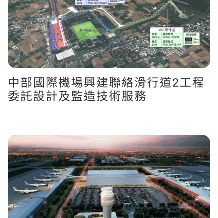
中部國際機場興建聯絡滑行道2工程
委託設計及監造技術服務