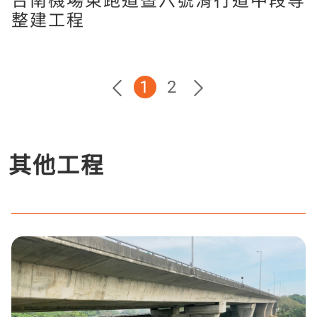
台南機場東跑道暨六號滑行道中段等
整建工程
1
2
其他工程