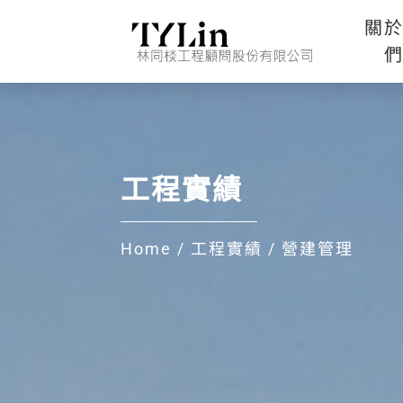
關
工程實績
Home
/
工程實績
/
營建管理