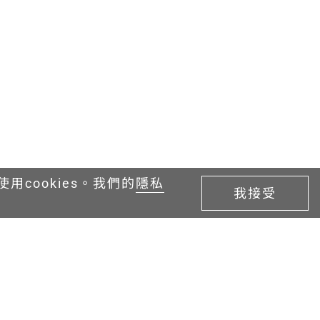
cookies。我們的
隱私
我接受