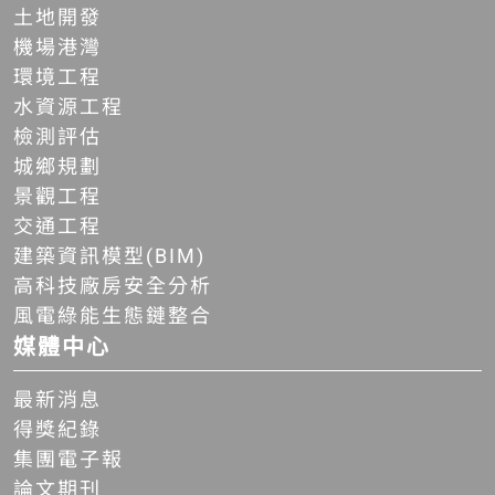
土地開發
機場港灣
環境工程
水資源工程
檢測評估
城鄉規劃
景觀工程
交通工程
建築資訊模型(BIM)
高科技廠房安全分析
風電綠能生態鏈整合
媒體中心
最新消息
得獎紀錄
集團電子報
論文期刊