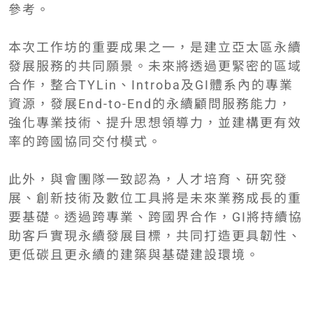
參考。
本次工作坊的重要成果之一，是建立亞太區永續
發展服務的共同願景。未來將透過更緊密的區域
合作，整合TYLin、Introba及GI體系內的專業
資源，發展End-to-End的永續顧問服務能力，
強化專業技術、提升思想領導力，並建構更有效
率的跨國協同交付模式。
此外，與會團隊一致認為，人才培育、研究發
展、創新技術及數位工具將是未來業務成長的重
要基礎。透過跨專業、跨國界合作，GI將持續協
助客戶實現永續發展目標，共同打造更具韌性、
更低碳且更永續的建築與基礎建設環境。