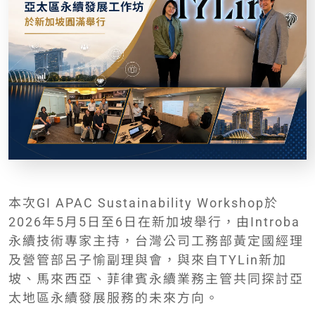
本次GI APAC Sustainability Workshop於
2026年5月5日至6日在新加坡舉行，由Introba
永續技術專家主持，台灣公司工務部黃定國經理
及營管部呂子愉副理與會，與來自TYLin新加
坡、馬來西亞、菲律賓永續業務主管共同探討亞
太地區永續發展服務的未來方向。