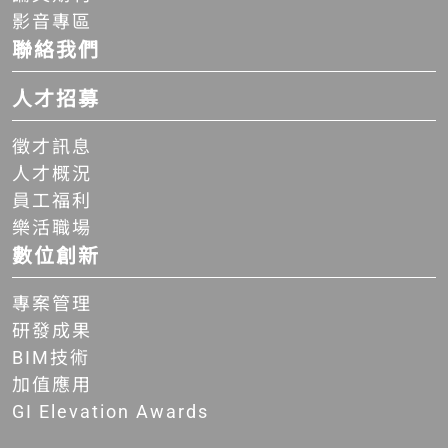
影音專區
聯絡我們
人才招募
徵才訊息
人才概況
員工福利
樂活職場
數位創新
專案管理
研發成果
BIM技術
加值應用
GI Elevation Awards