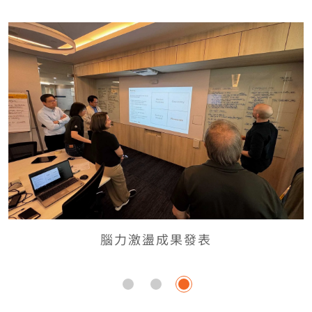
腦力激盪成果發表