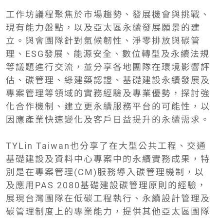
工作坊議程聚焦於市場趨勢、發展機會與挑戰、
現有能力盤點，以及亞太區永續發展願景的建
立。與會團隊針對氣候韌性、淨零排放與碳管
理、ESG發展、能源安全、數位轉型及永續法規
等議題進行交流，並分享各地團隊在環境影響評
估、碳管理、綠建築認證、基礎建設永續發展及
專案管理等領域的實務經驗及專業優勢，探討強
化合作機制、建立更永續服務平台的可能性，以
因應產業快速變化及客戶日益提升的永續需求。
TYLin Taiwan也分享了在大型公共工程、交通
基礎建設及資料中心專案中的永續實務成果，特
別是在專案管理(CM)服務導入碳管理機制，以
及應用PAS 2080基礎建設碳管理原則的經驗，
展現台灣團隊在低碳工程執行、永續設計管理及
碳管理制度上的專業能力，提供其他亞太區團隊