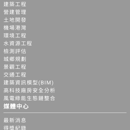
建築工程
營建管理
土地開發
機場港灣
環境工程
水資源工程
檢測評估
城鄉規劃
景觀工程
交通工程
建築資訊模型(BIM)
高科技廠房安全分析
風電綠能生態鏈整合
媒體中心
最新消息
得獎紀錄