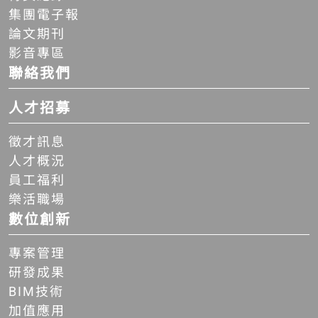
集團電子報
論文期刊
影音專區
聯絡我們
人才招募
徵才訊息
人才概況
員工福利
樂活職場
數位創新
專案管理
研發成果
BIM技術
加值應用