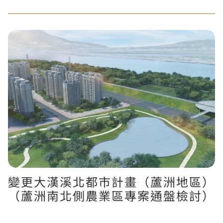
變更大漢溪北都市計畫（蘆洲地區）
（蘆洲南北側農業區專案通盤檢討）