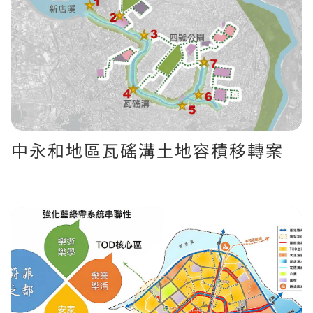
中永和地區瓦磘溝土地容積移轉案