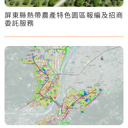
屏東縣熱帶農產特色園區報編及招商
委託服務