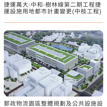
捷運萬大-中和-樹林線第二期工程捷
運設施用地都市計畫變更(中棪工程)
郵政物流園區整體規劃及公共設施設