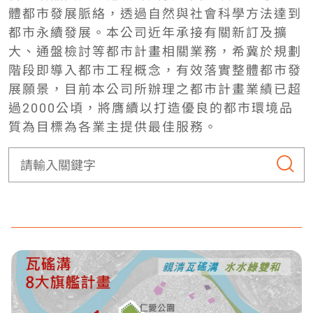
體都市發展脈絡，透過自然與社會科學方法達到
都市永續發展。本公司近年承接有關新訂及擴
大、通盤檢討等都市計畫相關業務，希冀於規劃
階段即導入都市工程概念，有效落實整體都市發
展願景，目前本公司所辦理之都市計畫業績已超
過2000公頃，將膺續以打造優良的都市環境品
質為目標為各業主提供最佳服務。