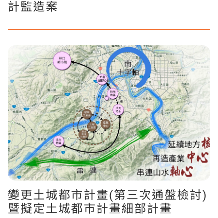
計監造案
變更土城都市計畫(第三次通盤檢討)
暨擬定土城都市計畫細部計畫