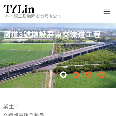
國道3號增設屏東交流道工程
業主：
交通部高速公路局