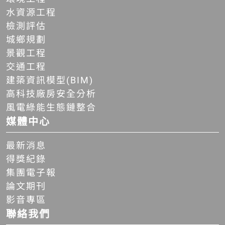
水資源工程
檢測評估
城鄉規劃
景觀工程
交通工程
建築資訊模型(BIM)
高科技廠房安全分析
風電綠能生態鏈整合
媒體中心
最新消息
得獎紀錄
集團電子報
論文期刊
影音專區
聯絡我們