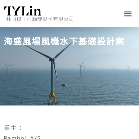
海盛風場風機水下基礎設計案
業主：
Ramboll A/S