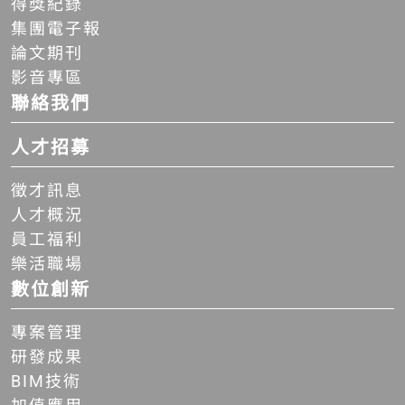
得獎紀錄
集團電子報
論文期刊
影音專區
聯絡我們
人才招募
徵才訊息
人才概況
員工福利
樂活職場
數位創新
專案管理
研發成果
BIM技術