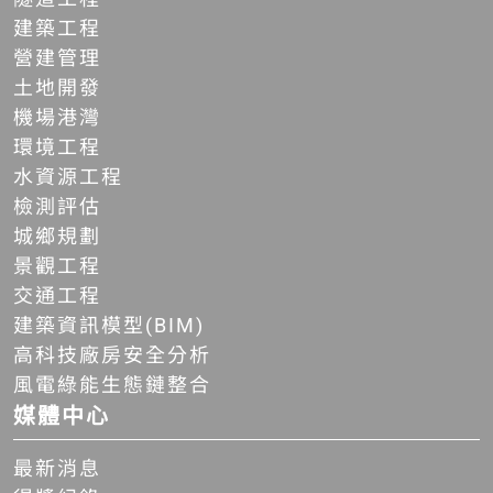
建築工程
營建管理
土地開發
機場港灣
環境工程
水資源工程
檢測評估
城鄉規劃
景觀工程
交通工程
建築資訊模型(BIM)
高科技廠房安全分析
風電綠能生態鏈整合
媒體中心
最新消息