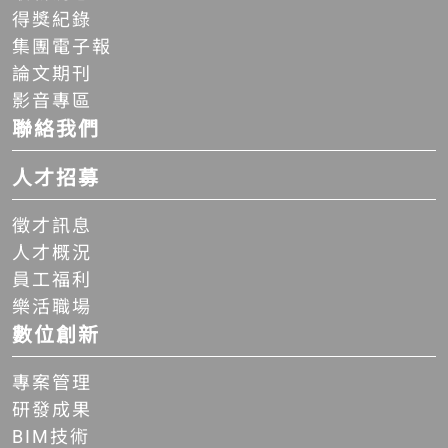
得獎紀錄
集團電子報
論文期刊
影音專區
聯絡我們
人才招募
徵才訊息
人才概況
員工福利
樂活職場
數位創新
專案管理
研發成果
BIM技術