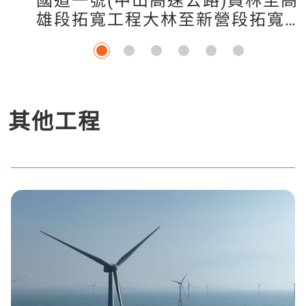
國道一號(中山高速公路)員林至高
雄段拓寬工程大林至新營段拓寬工
程設計
其他工程