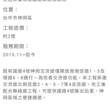
位置：
台中市神岡區
工程造價：
約2億
服務期間：
2015.11~迄今
既有國道4號神岡交流道僅開放南側匝道1、3及
環道6、8通行。為完善交流道功能，本工程新建
交流道北側匝道2、4、5、7等4支匝道。完工後
配合聯絡道工程，可提供國道4號進出后里、神
岡區域之便捷通道。