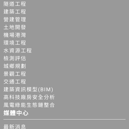
隧道工程
建築工程
營建管理
土地開發
機場港灣
環境工程
水資源工程
檢測評估
城鄉規劃
景觀工程
交通工程
建築資訊模型(BIM)
高科技廠房安全分析
風電綠能生態鏈整合
媒體中心
最新消息