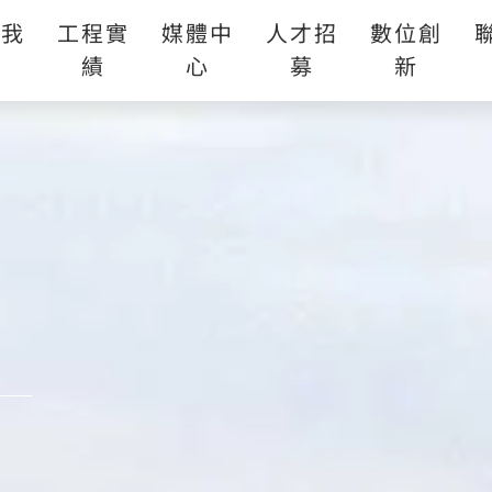
於我
工程實
媒體中
人才招
數位創
們
績
心
募
新