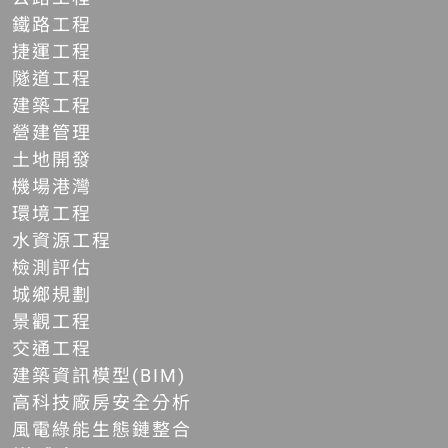
鐵路工程
捷運工程
隧道工程
建築工程
營建管理
土地開發
機場港灣
環境工程
水資源工程
檢測評估
城鄉規劃
景觀工程
交通工程
建築資訊模型(BIM)
高科技廠房安全分析
風電綠能生態鏈整合