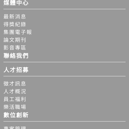
媒體中心
最新消息
得獎紀錄
集團電子報
論文期刊
影音專區
聯絡我們
人才招募
徵才訊息
人才概況
員工福利
樂活職場
數位創新
專案管理