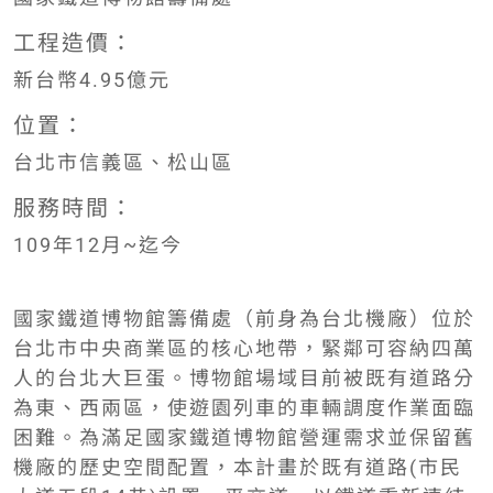
工程造價：
新台幣4.95億元
位置：
台北市信義區、松山區
服務時間：
109年12月~迄今
國家鐵道博物館籌備處（前身為台北機廠）位於
台北市中央商業區的核心地帶，緊鄰可容納四萬
人的台北大巨蛋。博物館場域目前被既有道路分
為東、西兩區，使遊園列車的車輛調度作業面臨
困難。為滿足國家鐵道博物館營運需求並保留舊
機廠的歷史空間配置，本計畫於既有道路(市民