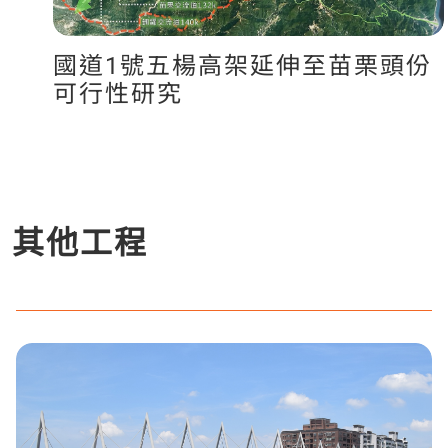
國道1號五楊高架延伸至苗栗頭份
可行性研究
其他工程