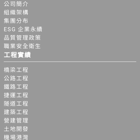
公司簡介
組織架構
集團分布
ESG 企業永續
品質管理政策
職業安全衛生
工程實績
橋梁工程
公路工程
鐵路工程
捷運工程
隧道工程
建築工程
營建管理
土地開發
機場港灣