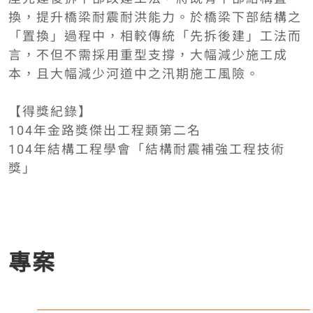
換，提升橋梁耐震耐洪能力。於橋梁下部結構之
「置換」過程中，相較傳統「先拆後建」工法而
言，不但不需採用重型支撐，大幅減少施工成
本，且大幅減少河道中之汛期施工風險。
【得獎紀錄】
104年金路獎傑出工程類第二名
104年結構工程學會「結構耐震補強工程技術
獎」
專案