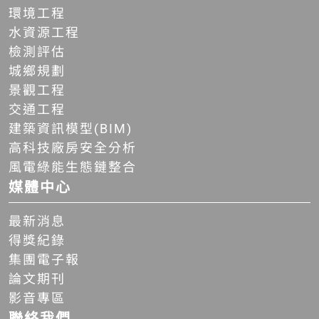
環境工程
水資源工程
檢測評估
城鄉規劃
景觀工程
交通工程
建築資訊模型(BIM)
高科技廠房安全分析
風電綠能生態鏈整合
媒體中心
最新消息
得獎紀錄
集團電子報
論文期刊
影音專區
聯絡我們