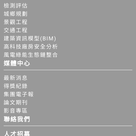
檢測評估
城鄉規劃
景觀工程
交通工程
建築資訊模型(BIM)
高科技廠房安全分析
風電綠能生態鏈整合
媒體中心
最新消息
得獎紀錄
集團電子報
論文期刊
影音專區
聯絡我們
人才招募