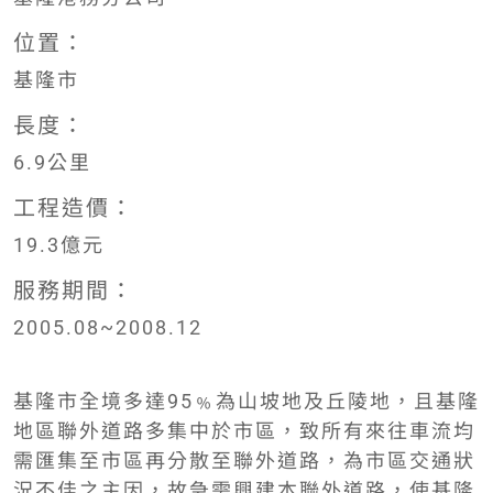
位置：
基隆市
長度：
6.9公里
工程造價：
19.3億元
服務期間：
2005.08~2008.12
基隆市全境多達95﹪為山坡地及丘陵地，且基隆
地區聯外道路多集中於市區，致所有來往車流均
需匯集至市區再分散至聯外道路，為市區交通狀
況不佳之主因，故急需興建本聯外道路，使基隆