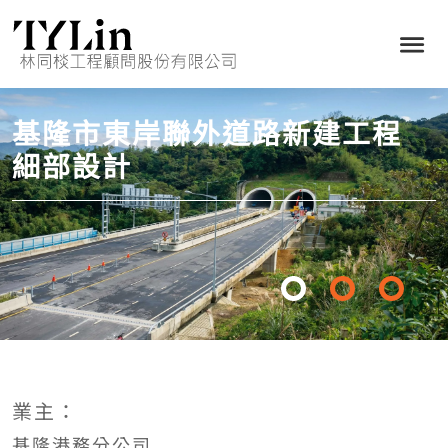
基隆市東岸聯外道路新建工程
細部設計
業主：
基隆港務分公司