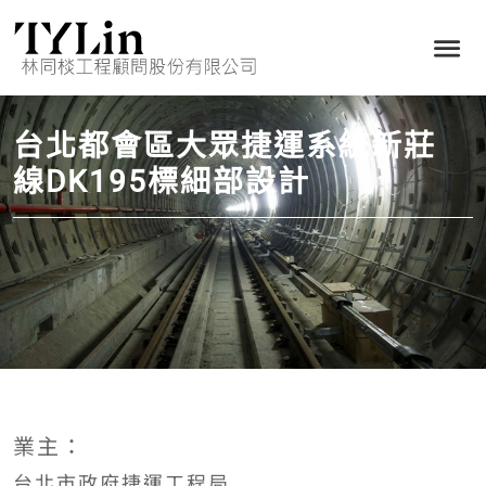
台北都會區大眾捷運系統新莊
線DK195標細部設計
業主：
台北市政府捷運工程局