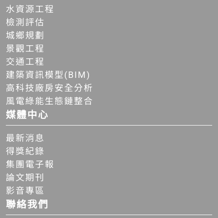
水資源工程
檢測評估
城鄉規劃
景觀工程
交通工程
建築資訊模型(BIM)
高科技廠房安全分析
風電綠能生態鏈整合
媒體中心
最新消息
得獎紀錄
集團電子報
論文期刊
影音專區
聯絡我們